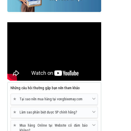
Những câu hỏi thường gặp bạn nên tham khảo
★
Tại sao nên mua hàng tại vongbixemay.com
★
Làm sao phân biệt được SP chính hãng?
★
Mua hàng Online tại Website có đảm bảo
không?