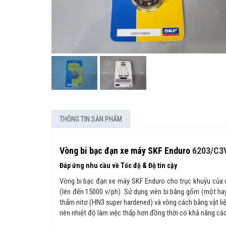
THÔNG TIN SẢN PHẨM
Vòng bi bạc đạn xe máy SKF Enduro
6203/C3
Đáp ứng nhu cầu về Tốc độ & Độ tin cậy
Vòng bi bạc đạn xe máy SKF Enduro cho trục khuỷu của 
(lên đến 15000 v/ph). Sử dụng viên bi bằng gốm (một ha
thấm nitơ (HN3 super hardened) và vòng cách bằng vật li
nên nhiệt độ làm việc thấp hơn đồng thời có khả năng các