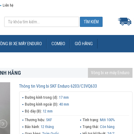
Liên hệ
ÒNG BI XE MÁY ENDURO
COMBO
GIỎ HÀNG
ÍNH HÃNG
Vòng bi xe máy Enduro
Thông tin
Vòng bi SKF Enduro 6203/C3VQ633
Đường kính trong (d):
17 mm
Đường kính ngoài (D):
40 mm
Độ dày (B):
12 mm
Thương hiệu:
SKF
Tình trạng:
Mới 100%
Bảo hành:
12 tháng
Trạng thái:
Còn hàng
Giao hàng:
Toàn Quốc
Hỗ trợ kỹ thuật:
24/7