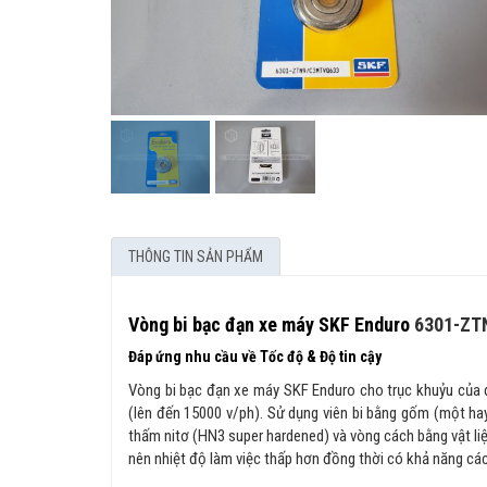
THÔNG TIN SẢN PHẨM
Vòng bi bạc đạn xe máy SKF Enduro
6301-ZT
Đáp ứng nhu cầu về Tốc độ & Độ tin cậy
Vòng bi bạc đạn xe máy SKF Enduro cho trục khuỷu của 
(lên đến 15000 v/ph). Sử dụng viên bi bằng gốm (một ha
thấm nitơ (HN3 super hardened) và vòng cách bằng vật li
nên nhiệt độ làm việc thấp hơn đồng thời có khả năng các