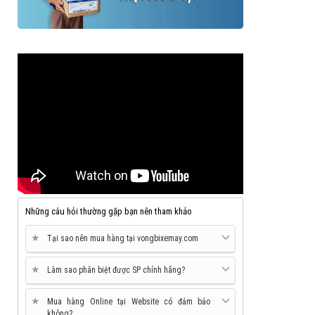
Những câu hỏi thường gặp bạn nên tham khảo
★
Tại sao nên mua hàng tại vongbixemay.com
★
Làm sao phân biệt được SP chính hãng?
★
Mua hàng Online tại Website có đảm bảo
không?