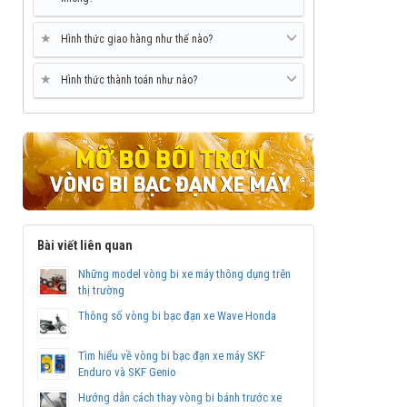
★
Hình thức giao hàng như thế nào?
★
Hình thức thành toán như nào?
Bài viết liên quan
Những model vòng bi xe máy thông dụng trên
thị trường
Thông số vòng bi bạc đạn xe Wave Honda
Tìm hiểu về vòng bi bạc đạn xe máy SKF
Enduro và SKF Genio
Hướng dẫn cách thay vòng bi bánh trước xe