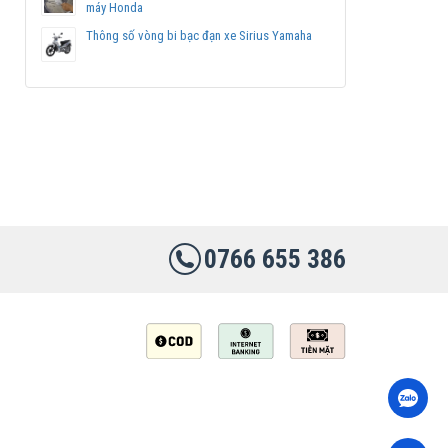
máy Honda
Thông số vòng bi bạc đạn xe Sirius Yamaha
0766 655 386