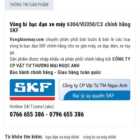
THÔNG TIN SẢN PHẨM
Vòng bi bạc đạn xe máy
6304/VU350/C3 chính hãng
SKF
Vongbixemay.com
chuyên phân phối bán buôn & bán lẻ các loại
vòng bi bạc đạn SKF chính hãng cho xe gắn máy, xe đạp điện, xe tay
ga...
Sản phẩm được nhập khẩu và phân phối chính hãng bởi
CÔNG TY
CP VẬT TƯ THƯƠNG MẠI NGỌC ANH
Bảo hành chính hãng - Giao hàng toàn quốc
Hotline 24/7 (sms/zalo)
0766 655 386
-
0796 655 386
Từ khóa tìm kiếm:
bạc đạn xe máy 6304
vòng bi xe máy 6304