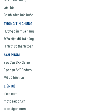
Giới thiệu chung
Liên hệ
Chính sách bán buôn
THÔNG TIN CHUNG
Hướng dẫn mua hàng
Điều kiện đổi trả hàng
Hình thức thanh toán
SẢN PHẨM
Bạc đạn SKF Genio
Bạc đạn SKF Enduro
Mỡ bò bôi trơn
LIÊN KẾT
bkvn.com
motosaigon.vn
otosaigon.com