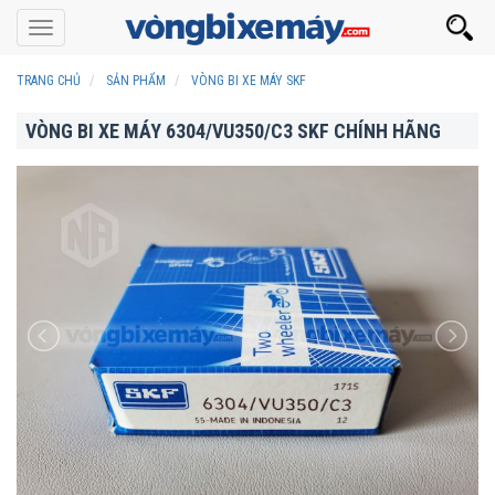
Toggle
navigation
TRANG CHỦ
SẢN PHẨM
VÒNG BI XE MÁY SKF
VÒNG BI XE MÁY 6304/VU350/C3 SKF CHÍNH HÃNG