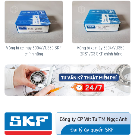
Vòng bi xe máy 6004/VU350 SKF
Vòng bi xe máy 6304/VU350-
chính hãng
2RS1/C3 SKF chính hãng