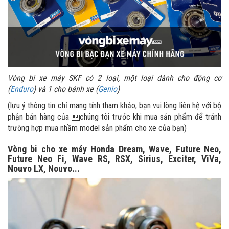
Vòng bi xe máy SKF có 2 loại, một loại dành cho động cơ
(
Enduro
) và 1 cho bánh xe (
Genio
)
(lưu ý thông tin chỉ mang tính tham khảo, bạn vui lòng liên hệ với bộ
phận bán hàng của chúng tôi trước khi mua sản phẩm để tránh
trường hợp mua nhầm model sản phẩm cho xe của bạn)
Vòng bi cho xe máy Honda Dream, Wave, Future Neo,
Future Neo Fi, Wave RS, RSX, Sirius, Exciter, ViVa,
Nouvo LX, Nouvo...