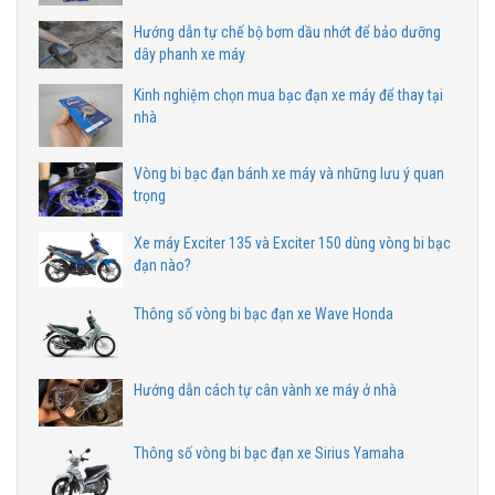
Hướng dẫn tự chế bộ bơm dầu nhớt để bảo dưỡng
dây phanh xe máy
Kinh nghiệm chọn mua bạc đạn xe máy để thay tại
nhà
Vòng bi bạc đạn bánh xe máy và những lưu ý quan
trọng
Xe máy Exciter 135 và Exciter 150 dùng vòng bi bạc
đạn nào?
Thông số vòng bi bạc đạn xe Wave Honda
Hướng dẫn cách tự cân vành xe máy ở nhà
Thông số vòng bi bạc đạn xe Sirius Yamaha