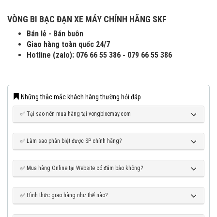
VÒNG BI BẠC ĐẠN XE MÁY CHÍNH HÃNG SKF
Bán lẻ - Bán buôn
Giao hàng toàn quốc 24/7
Hotline (zalo): 076 66 55 386 - 079 66 55 386
Những thắc mắc khách hàng thường hỏi đáp
✅ Tại sao nên mua hàng tại vongbixemay.com
✅ Làm sao phân biệt được SP chính hãng?
✅ Mua hàng Online tại Website có đảm bảo không?
✅ Hình thức giao hàng như thế nào?