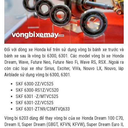
Đối với dòng xe Honda kể trên sử dụng vòng bi bánh xe trước và
bánh xe sau là vòng bi 6300, 6301. Các model vòng bi xe Honda
Dream, Wave, Future Neo, Future Neo Fi, Wave RS, RSX...Ngoài ra
còn các loại xe như Sirius, Exciter, ViVa, Nouvo LX, Nouvo, láp
Airblade sử dụng vòng bi 6300, 6301.
SKF 6300-2Z/VC525
SKF 6300-RS1Z/VC520
SKF 6301 -Z/MTVC525
SKF 6301-2Z/VC525
SKF 6301-ZTN9/C3MTVQ633
Vòng bi 6203 dùng để thay vòng bi của xe Honda Dream 100 C70,
Dream II, Super Dream (GBGT, KFVN, KFVW), Super Dream Euro II,