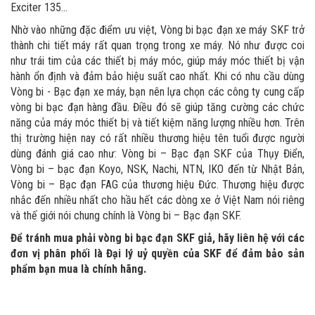
Exciter 135...
Nhờ vào những đặc điểm ưu việt, Vòng bi bạc đạn xe máy SKF trở
thành chi tiết máy rất quan trọng trong xe máy. Nó như được coi
như trái tim của các thiết bị máy móc, giúp máy móc thiết bị vận
hành ổn định và đảm bảo hiệu suất cao nhất. Khi có nhu cầu dùng
Vòng bi - Bạc đạn xe máy, bạn nên lựa chọn các công ty cung cấp
vòng bi bạc đạn hàng đầu. Điều đó sẽ giúp tăng cường các chức
năng của máy móc thiết bị và tiết kiệm năng lượng nhiều hơn. Trên
thị trường hiện nay có rất nhiều thương hiệu tên tuổi được người
dùng đánh giá cao như: Vòng bi – Bạc đạn SKF của Thụy Điển,
Vòng bi – bạc đạn Koyo, NSK, Nachi, NTN, IKO đến từ Nhật Bản,
Vòng bi – Bạc đạn FAG của thương hiệu Đức. Thương hiệu được
nhắc đến nhiều nhất cho hầu hết các dòng xe ở Việt Nam nói riêng
và thế giới nói chung chính là Vòng bi – Bạc đạn SKF.
Để tránh mua phải vòng bi bạc đạn SKF giả, hãy liên hệ với các
đơn vị phân phối là Đại lý uỷ quyền của SKF để đảm bảo sản
phẩm bạn mua là chính hãng.