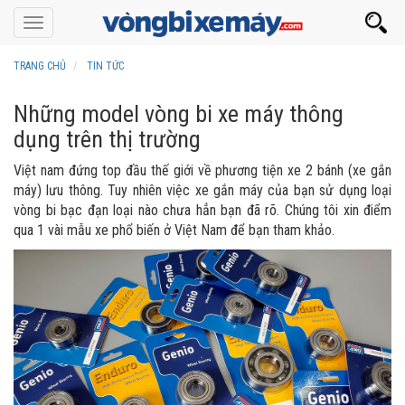
Toggle
navigation
TRANG CHỦ
TIN TỨC
Những model vòng bi xe máy thông
dụng trên thị trường
Việt nam đứng top đầu thế giới về phương tiện xe 2 bánh (xe gắn
máy) lưu thông. Tuy nhiên việc xe gắn máy của bạn sử dụng loại
vòng bi bạc đạn loại nào chưa hẳn bạn đã rõ. Chúng tôi xin điểm
qua 1 vài mẫu xe phổ biến ở Việt Nam để bạn tham khảo.