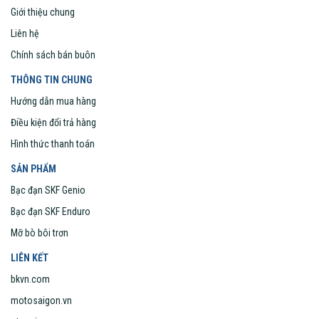
Giới thiệu chung
Liên hệ
Chính sách bán buôn
THÔNG TIN CHUNG
Hướng dẫn mua hàng
Điều kiện đổi trả hàng
Hình thức thanh toán
SẢN PHẨM
Bạc đạn SKF Genio
Bạc đạn SKF Enduro
Mỡ bò bôi trơn
LIÊN KẾT
bkvn.com
motosaigon.vn