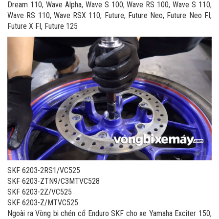
Dream 110, Wave Alpha, Wave S 100, Wave RS 100, Wave S 110,
Wave RS 110, Wave RSX 110, Future, Future Neo, Future Neo FI,
Future X FI, Future 125
SKF 6203-2RS1/VC525
SKF 6203-ZTN9/C3MTVC528
SKF 6203-2Z/VC525
SKF 6203-Z/MTVC525
Ngoài ra Vòng bi chén cổ Enduro SKF cho xe Yamaha Exciter 150,