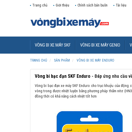
Trang chủ
Giới thiệu
Chính sách bán buôn
Tài liệu
VÒNG BI XE MÁY SKF
VÒNG BI XE MÁY GENIO
V
TRANG CHỦ
SẢN PHẨM
VÒNG BI XE MÁY ENDURO
Vòng bi bạc đạn SKF Enduro
- Đáp ứng nhu cầu về
Vòng bi bạc đạn xe máy SKF Enduro cho trục khuỷu của động cơ
vòng trong được nhiệt luyện bằng phương pháp thấm nitơ (HN3 
đồng thời có khả năng cách nhiệt tốt hơn