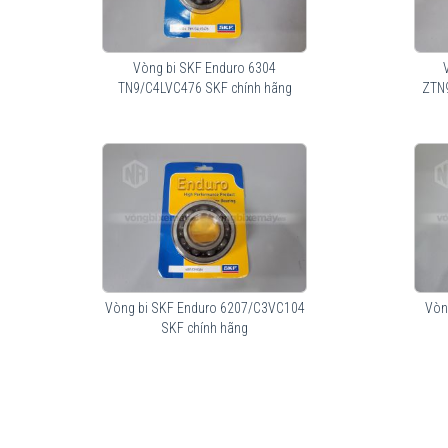
Vòng bi SKF Enduro 6304
TN9/C4LVC476 SKF chính hãng
ZTN
Vòng bi SKF Enduro 6207/C3VC104
Vòn
SKF chính hãng