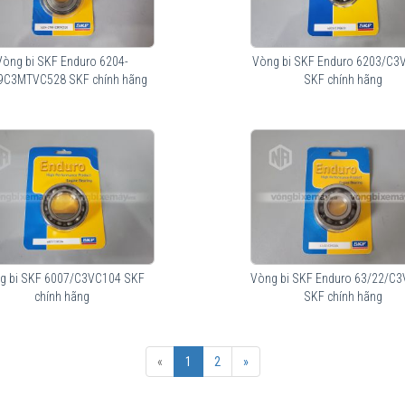
Vòng bi SKF Enduro 6204-
Vòng bi SKF Enduro 6203/C3
9C3MTVC528 SKF chính hãng
SKF chính hãng
g bi SKF 6007/C3VC104 SKF
Vòng bi SKF Enduro 63/22/C
chính hãng
SKF chính hãng
«
1
2
»